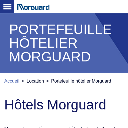
PORTEFEUILLE
HÔTELIER
MORGUARD
Accueil
> Location > Portefeuille hôtelier Morguard
Hôtels Morguard